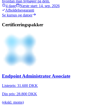
hvordan man fejlsøger på dem.
4
dage
Næste start:
14. sep. 2026
Afholdelsesgaranti
Se kursus og datoer
Certificeringspakker
Endpoint Administrator Associate
Listepris:
31.600
DKK
Din pris:
28.800
DKK
(ekskl. moms)