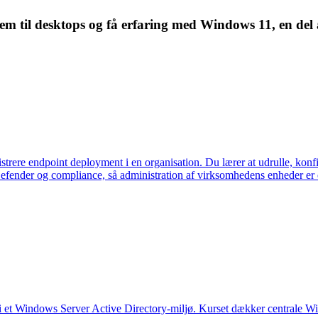
tem til desktops og få erfaring med Windows 11, en del 
strere endpoint deployment i en organisation. Du lærer at udrulle, kon
Defender og compliance, så administration af virksomhedens enheder er 
 i et Windows Server Active Directory-miljø. Kurset dækker centrale W