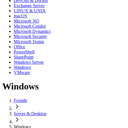
DevOps & Docker
Exchange Server
LINUX & UNIX
macOS
Microsoft 365
Microsoft Copilot
Microsoft Dynamics
Microsoft Security
Microsoft Teams
Office
PowerShell
SharePoint
Windows Server
Windows
VMware
Windows
Forside
Server & Desktop
Windows