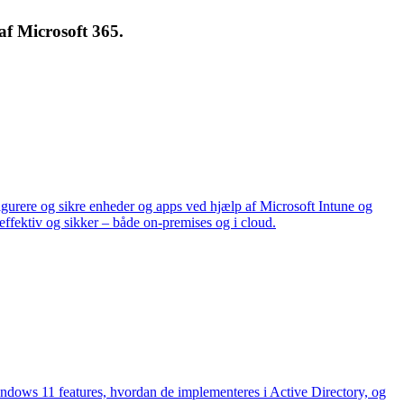
af Microsoft 365.
figurere og sikre enheder og apps ved hjælp af Microsoft Intune og
effektiv og sikker – både on-premises og i cloud.
indows 11 features, hvordan de implementeres i Active Directory, og