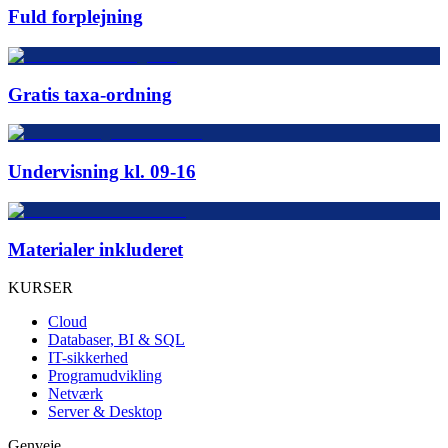
Fuld forplejning
Gratis taxa-ordning
Undervisning kl. 09-16
Materialer inkluderet
KURSER
Cloud
Databaser, BI & SQL
IT-sikkerhed
Programudvikling
Netværk
Server & Desktop
Genveje