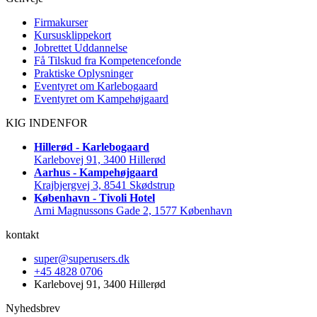
Firmakurser
Kursusklippekort
Jobrettet Uddannelse
Få Tilskud fra Kompetencefonde
Praktiske Oplysninger
Eventyret om Karlebogaard
Eventyret om Kampehøjgaard
KIG INDENFOR
Hillerød - Karlebogaard
Karlebovej 91, 3400 Hillerød
Aarhus - Kampehøjgaard
Krajbjergvej 3, 8541 Skødstrup
København - Tivoli Hotel
Arni Magnussons Gade 2, 1577 København
kontakt
super@superusers.dk
+45 4828 0706
Karlebovej 91, 3400 Hillerød
Nyhedsbrev