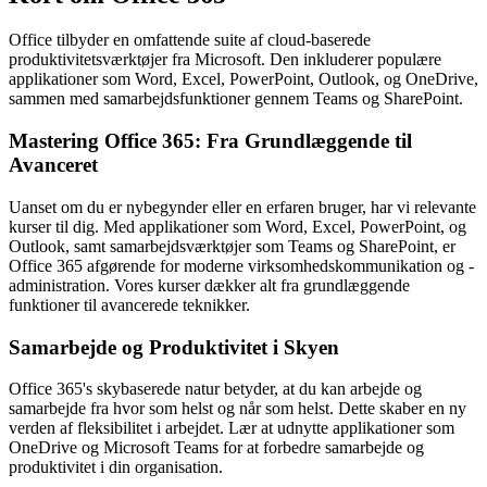
Office tilbyder en omfattende suite af cloud-baserede
produktivitetsværktøjer fra Microsoft. Den inkluderer populære
applikationer som Word, Excel, PowerPoint, Outlook, og OneDrive,
sammen med samarbejdsfunktioner gennem Teams og SharePoint.
Mastering Office 365: Fra Grundlæggende til
Avanceret
Uanset om du er nybegynder eller en erfaren bruger, har vi relevante
kurser til dig. Med applikationer som Word, Excel, PowerPoint, og
Outlook, samt samarbejdsværktøjer som Teams og SharePoint, er
Office 365 afgørende for moderne virksomhedskommunikation og -
administration. Vores kurser dækker alt fra grundlæggende
funktioner til avancerede teknikker.
Samarbejde og Produktivitet i Skyen
Office 365's skybaserede natur betyder, at du kan arbejde og
samarbejde fra hvor som helst og når som helst. Dette skaber en ny
verden af fleksibilitet i arbejdet. Lær at udnytte applikationer som
OneDrive og Microsoft Teams for at forbedre samarbejde og
produktivitet i din organisation.