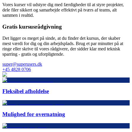
Vores kurser vil udstyre dig med færdigheder til at styre projekter,
dele filer sikkert og samarbejde effektivt på tværs af teams, alt
sammen i realtid.
Gratis kursusrådgivning
Det ligger os meget på sinde, at du finder det kursus, der skaber
mest værdi for dig og din arbejdsplads. Brug et par minutter på at
ringe eller skrive til vores rådgivere, der sidder klar med teknisk
sparring - gratis og uforpligtende.
super@superusers.dk
+45 4828 0706
Fleksibel afholdelse
Mulighed for overnatning