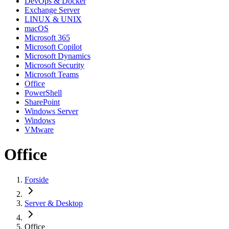
DevOps & Docker
Exchange Server
LINUX & UNIX
macOS
Microsoft 365
Microsoft Copilot
Microsoft Dynamics
Microsoft Security
Microsoft Teams
Office
PowerShell
SharePoint
Windows Server
Windows
VMware
Office
Forside
Server & Desktop
Office