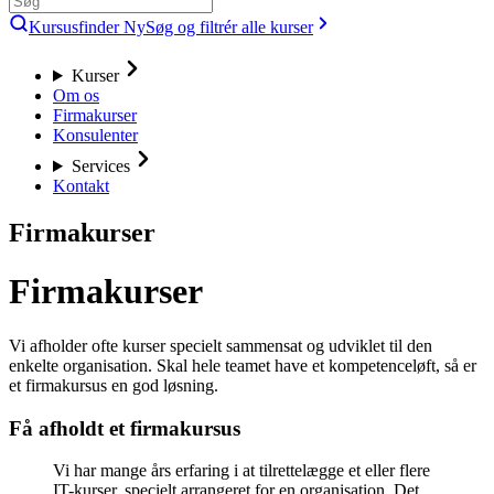
Kursusfinder
Ny
Søg og filtrér alle kurser
Kurser
Om os
Firmakurser
Konsulenter
Services
Kontakt
Firmakurser
Firmakurser
Vi afholder ofte kurser specielt sammensat og udviklet til den
enkelte organisation. Skal hele teamet have et kompetenceløft, så er
et firmakursus en god løsning.
Få afholdt et firmakursus
Vi har mange års erfaring i at tilrettelægge et eller flere
IT-kurser, specielt arrangeret for en organisation. Det