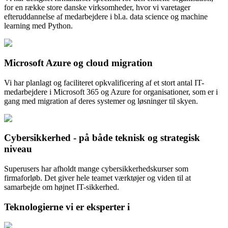
for en række store danske virksomheder, hvor vi varetager
efteruddannelse af medarbejdere i bl.a. data science og machine
learning med Python.
Microsoft Azure og cloud migration
Vi har planlagt og faciliteret opkvalificering af et stort antal IT-
medarbejdere i Microsoft 365 og Azure for organisationer, som er i
gang med migration af deres systemer og løsninger til skyen.
Cybersikkerhed - på både teknisk og strategisk
niveau
Superusers har afholdt mange cybersikkerhedskurser som
firmaforløb. Det giver hele teamet værktøjer og viden til at
samarbejde om højnet IT-sikkerhed.
Teknologierne vi er eksperter i