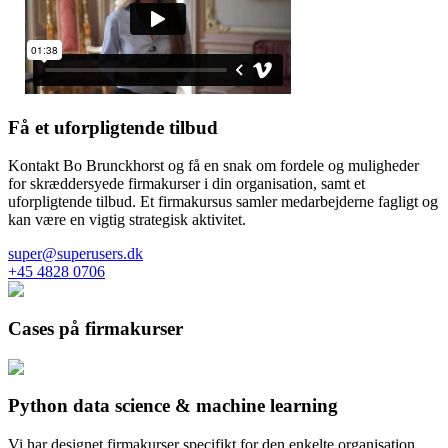
Få et uforpligtende tilbud
Kontakt Bo Brunckhorst og få en snak om fordele og muligheder
for skræddersyede firmakurser i din organisation, samt et
uforpligtende tilbud. Et firmakursus samler medarbejderne fagligt og
kan være en vigtig strategisk aktivitet.
super@superusers.dk
+45 4828 0706
Cases på firmakurser
Python data science & machine learning
Vi har designet firmakurser specifikt for den enkelte organisation,