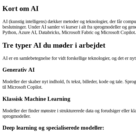
Kort om AI
AI (kunstig intelligens) dækker metoder og teknologier, der får comput
beslutninger. Under AI samler vi kurser i alt fra sprogmodeller og gen
Python, Azure AI, Databricks, Microsoft Fabric og Microsoft Copilot.
Tre typer AI du møder i arbejdet
AI er en samlebetegnelse for vidt forskellige teknologier, og det er nytt
Generativ AI
Modeller der skaber nyt indhold, fx tekst, billeder, kode og tale. Spr
til Microsoft Copilot.
Klassisk Machine Learning
Modeller der finder mønstre i strukturerede data og forudsiger eller kl
sprogmodeller.
Deep learning og specialiserede modeller: