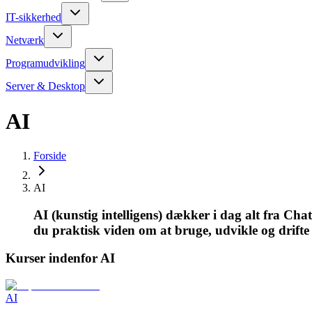
IT-sikkerhed
Netværk
Programudvikling
Server & Desktop
AI
Forside
AI
AI (kunstig intelligens) dækker i dag alt fra C
du praktisk viden om at bruge, udvikle og drifte
Kurser indenfor AI
AI