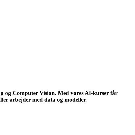
ing og Computer Vision. Med vores AI-kurser får
eller arbejder med data og modeller.