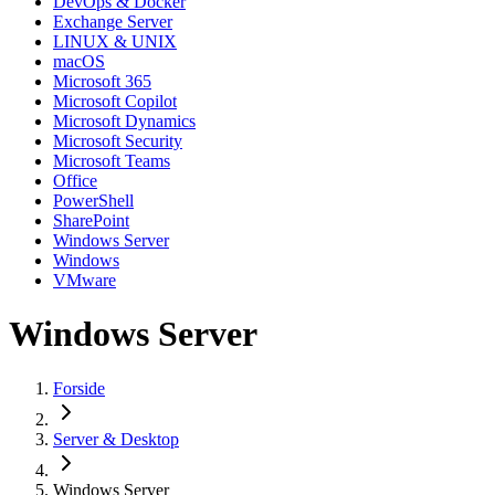
DevOps & Docker
Exchange Server
LINUX & UNIX
macOS
Microsoft 365
Microsoft Copilot
Microsoft Dynamics
Microsoft Security
Microsoft Teams
Office
PowerShell
SharePoint
Windows Server
Windows
VMware
Windows Server
Forside
Server & Desktop
Windows Server