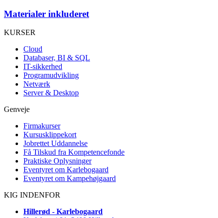
Materialer inkluderet
KURSER
Cloud
Databaser, BI & SQL
IT-sikkerhed
Programudvikling
Netværk
Server & Desktop
Genveje
Firmakurser
Kursusklippekort
Jobrettet Uddannelse
Få Tilskud fra Kompetencefonde
Praktiske Oplysninger
Eventyret om Karlebogaard
Eventyret om Kampehøjgaard
KIG INDENFOR
Hillerød - Karlebogaard