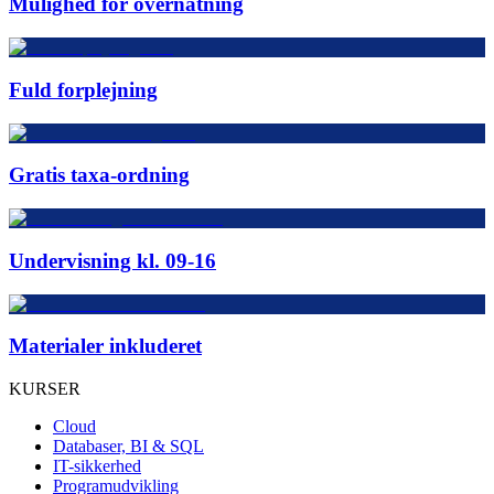
Mulighed for overnatning
Fuld forplejning
Gratis taxa-ordning
Undervisning kl. 09-16
Materialer inkluderet
KURSER
Cloud
Databaser, BI & SQL
IT-sikkerhed
Programudvikling