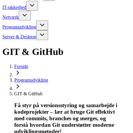
IT-sikkerhed
Netværk
Programudvikling
Server & Desktop
GIT & GitHub
Forside
Programudvikling
GIT & GitHub
Få styr på versionsstyring og samarbejde i
kodeprojekter – lær at bruge Git effektivt
med commits, branches og merges, og
forstå hvordan Git understøtter moderne
udviklingsmetoder!