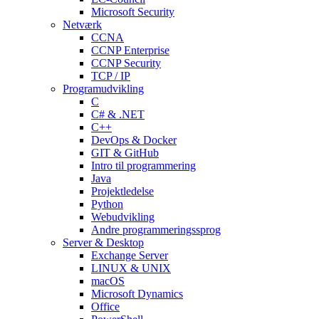
Microsoft Security
Netværk
CCNA
CCNP Enterprise
CCNP Security
TCP / IP
Programudvikling
C
C# & .NET
C++
DevOps & Docker
GIT & GitHub
Intro til programmering
Java
Projektledelse
Python
Webudvikling
Andre programmeringssprog
Server & Desktop
Exchange Server
LINUX & UNIX
macOS
Microsoft Dynamics
Office