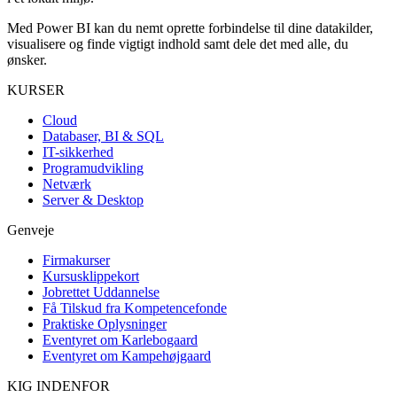
Med Power BI kan du nemt oprette forbindelse til dine datakilder,
visualisere og finde vigtigt indhold samt dele det med alle, du
ønsker.
KURSER
Cloud
Databaser, BI & SQL
IT-sikkerhed
Programudvikling
Netværk
Server & Desktop
Genveje
Firmakurser
Kursusklippekort
Jobrettet Uddannelse
Få Tilskud fra Kompetencefonde
Praktiske Oplysninger
Eventyret om Karlebogaard
Eventyret om Kampehøjgaard
KIG INDENFOR