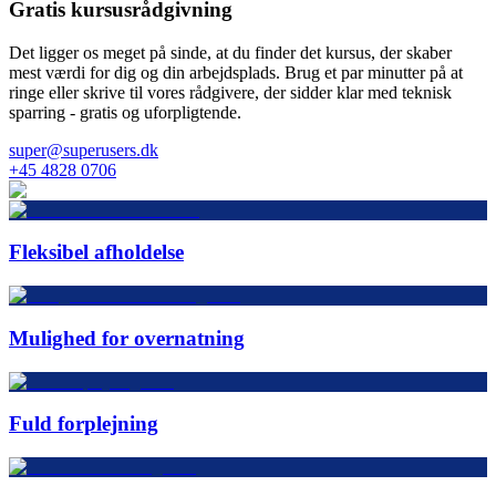
Gratis kursusrådgivning
Det ligger os meget på sinde, at du finder det kursus, der skaber
mest værdi for dig og din arbejdsplads. Brug et par minutter på at
ringe eller skrive til vores rådgivere, der sidder klar med teknisk
sparring - gratis og uforpligtende.
super@superusers.dk
+45 4828 0706
Fleksibel afholdelse
Mulighed for overnatning
Fuld forplejning