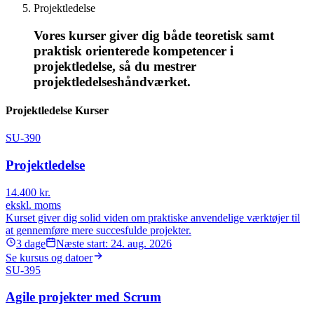
Projektledelse
Vores kurser giver dig både teoretisk samt
praktisk orienterede kompetencer i
projektledelse, så du mestrer
projektledelseshåndværket.
Projektledelse Kurser
SU-390
Projektledelse
14.400
kr.
ekskl. moms
Kurset giver dig solid viden om praktiske anvendelige værktøjer til
at gennemføre mere succesfulde projekter.
3
dage
Næste start:
24. aug. 2026
Se kursus og datoer
SU-395
Agile projekter med Scrum