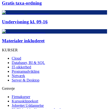
Gratis taxa-ordning
Undervisning kl. 09-16
Materialer inkluderet
KURSER
Cloud
Databaser, BI & SQL
IT-sikkerhed
Programudvikling
Netværk
Server & Desktop
Genveje
Firmakurser
Kursusklippekort
Jobrettet Uddannelse