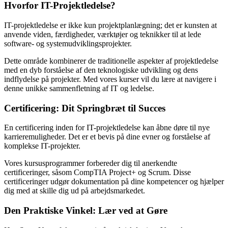
Hvorfor IT-Projektledelse?
IT-projektledelse er ikke kun projektplanlægning; det er kunsten at
anvende viden, færdigheder, værktøjer og teknikker til at lede
software- og systemudviklingsprojekter.
Dette område kombinerer de traditionelle aspekter af projektledelse
med en dyb forståelse af den teknologiske udvikling og dens
indflydelse på projekter. Med vores kurser vil du lære at navigere i
denne unikke sammenfletning af IT og ledelse.
Certificering: Dit Springbræt til Succes
En certificering inden for IT-projektledelse kan åbne døre til nye
karrieremuligheder. Det er et bevis på dine evner og forståelse af
komplekse IT-projekter.
Vores kursusprogrammer forbereder dig til anerkendte
certificeringer, såsom CompTIA Project+ og Scrum. Disse
certificeringer udgør dokumentation på dine kompetencer og hjælper
dig med at skille dig ud på arbejdsmarkedet.
Den Praktiske Vinkel: Lær ved at Gøre